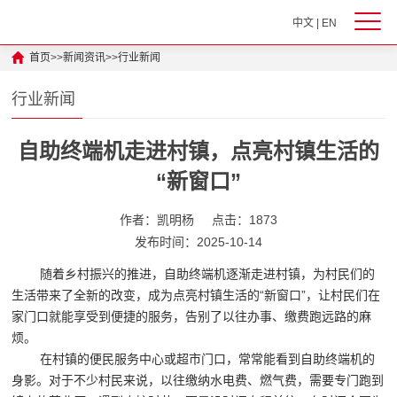
中文
|
EN
首页
>>
新闻资讯
>>
行业新闻
行业新闻
自助终端机走进村镇，点亮村镇生活的
“新窗口”
作者：凯明杨
点击：1873
发布时间：2025-10-14
随着乡村振兴的推进，自助终端机逐渐走进村镇，为村民们的
生活带来了全新的改变，成为点亮村镇生活的“新窗口”，让村民们在
家门口就能享受到便捷的服务，告别了以往办事、缴费跑远路的麻
烦。
在村镇的便民服务中心或超市门口，常常能看到自助终端机的
身影。对于不少村民来说，以往缴纳水电费、燃气费，需要专门跑到