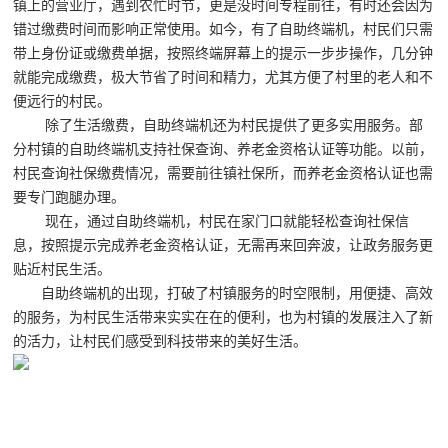
镇上的营业厅，遇到农忙时节，更是没时间专程前往，有时还会因为
错过缴费时间而影响正常使用。如今，有了自助终端机，村民们只需
带上身份证或缴费单据，按照终端屏幕上的提示一步步操作，几分钟
就能完成缴费，极大节省了时间和精力，尤其方便了村里的老人和不
便远行的村民。
除了生活缴费，自助终端机还为村民提供了更多实用服务。部
分村镇的自助终端机支持社保查询、养老金资格认证等功能。以前，
村民查询社保缴费情况，需要前往镇社保所，而养老金资格认证也需
要专门跑腿办理。
现在，通过自助终端机，村民在家门口就能轻松查询社保信
息，按照提示完成养老金资格认证，无需再来回奔波，让政务服务更
贴近村民生活。
自助终端机的出现，打破了村镇服务的时空限制，用便捷、高效
的服务，为村民生活带来实实在在的便利，也为村镇的发展注入了新
的活力，让村民们感受到科技带来的美好生活。