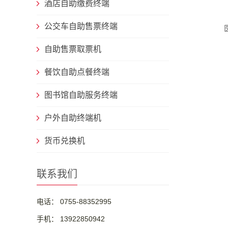
酒店自助缴费终端
公交车自助售票终端
自助售票取票机
餐饮自助点餐终端
图书馆自助服务终端
户外自助终端机
货币兑换机
联系我们
电话： 0755-88352995
手机： 13922850942