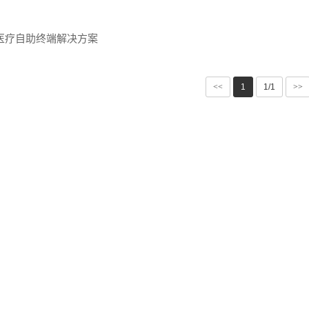
医疗自助终端解决方案
<<
1
1/1
>>