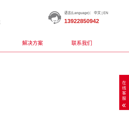
语言(Language)：
中文
|
EN
13922850942
等
解决方案
联系我们
在
线
客
服