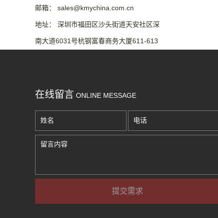
邮箱： sales@kmychina.com.cn
地址： 深圳市福田区沙头街道天安社区深
南大道6031号杭钢富春商务大厦611-613
室
在线留言
ONLINE MESSAGE