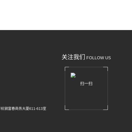
关注我们
FOLLOW US
扫一扫
杭钢富春商务大厦611-613室