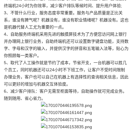
终端机24小时为你效率，减少客户排队等候时间、提升用户体验;
3、不管什么行业，服务态度非常重要。服务与产品质量是正比关
系，谁没有脾气呢？机器没有，谁没有职业情绪呢？机器没有。这也
是机器代替人工尤为重要的一点。
4、自助服务终端机采用先进的触摸屏技术为了方便您访问网上银行
并办理网上银行业务，自助终端机还可以设置数字键盘功能，支持数
字、字母和汉字的输入，并提供汉字的拼音和五笔输入法等，贴心为
你照顾每一类客户。
5、取代了人工操作就是节约了成本，节省开支，一台机器可以胜几
个员工，同时机器还可以24小时不下班工作，让客户不受时间限制
办理业务，客户也可以自己在机器上有选择性的查询相关信息，因此
可以更好的增加与机器交互体验度。
6、减少客户排队：客户无需至柜面等待，自助操作就可完成业务。
随到随用、省心省力。