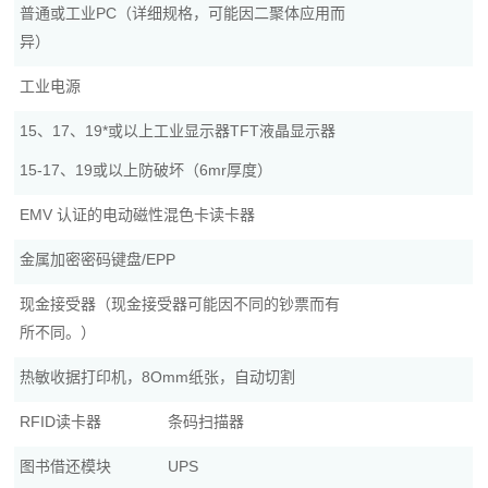
普通或工业PC（详细规格，可能因二聚体应用而
异）
工业电源
15、17、19*或以上工业显示器TFT液晶显示器
15-17、19或以上防破坏（6mr厚度）
EMV 认证的电动磁性混色卡读卡器
金属加密密码键盘/EPP
现金接受器（现金接受器可能因不同的钞票而有
所不同。）
热敏收据打印机，8Omm纸张，自动切割
RFID读卡器
条码扫描器
图书借还模块
UPS