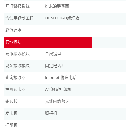
开门警报系统
粉末涂层表面
均使用钢制工程
OEM LOGO或灯箱
彩色药水
其他选项
硬币接收模块
金属键盘
现金接收模块
固定电话2
查询接收器
Internet 协议电话
护照读卡器
A4 激光打印机
签名板
无线网络蓝牙
发卡机
照相机
打印机