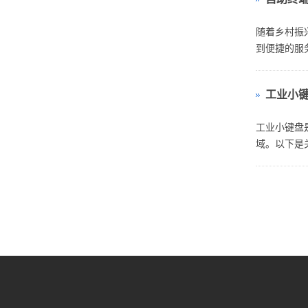
随着乡村振
到便捷的服
工业小
工业小键盘
域。以下是
键盘的尺寸