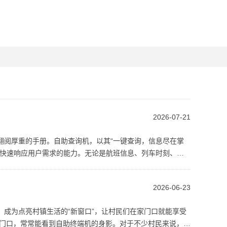
2026-07-21
翻阅厚重的手册。自助查询机，以其“一键查询，信息尽在掌
其快速响应用户需求的能力。无论是航班信息、列车时刻、医
2026-06-23
成为点亮村镇生活的“新窗口”，让村民们在家门口就能享受
市门口，常常能看到自助终端机的身影。对于不少村民来说，以