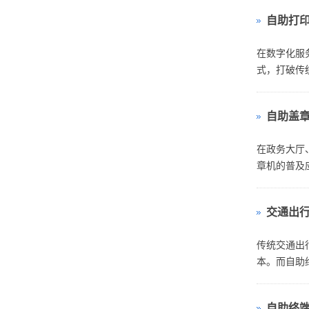
自助打
在数字化服
式，打破传
加...
自助盖
在政务大厅
章机的普及
交通出行
传统交通出
本。而自助终
自助终端