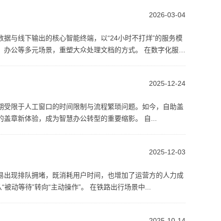
2026-03-04
据与线下输出的核心智能终端，以“24小时不打烊”的服务模
、办公等多元场景，重塑大众处理文档的方式。 在数字化服务
2025-12-24
期受限于人工窗口的时间限制与流程繁琐问题。如今，自助盖
章新体验，成为智慧办公转型的重要缩影。 自...
2025-12-03
易出现排队拥堵，既消耗用户时间，也增加了运营方的人力成
动等待”转向“主动操作”。 在铁路出行场景中...
2025-10-14