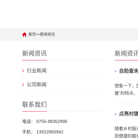
首页
>>
新闻资讯
新闻资讯
新闻资
行业新闻
自助查
公司新闻
想象一下，
握”的特点
院挂号还是
联系我们
点亮村镇
电话： 0755-88352995
随着乡村振
手机： 13922850942
到便捷的服