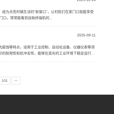
成为点亮村镇生活的“新窗口”，让村民们在家门口就能享受
口，常常能看到自助终端机的...
2025-09-11
抗腐蚀等特点，适用于工业控制、自动化设备、仪器仪表等领
好的耐用性和抗冲击性，能够在恶劣的工业环境下稳定运行。
1/11
>>