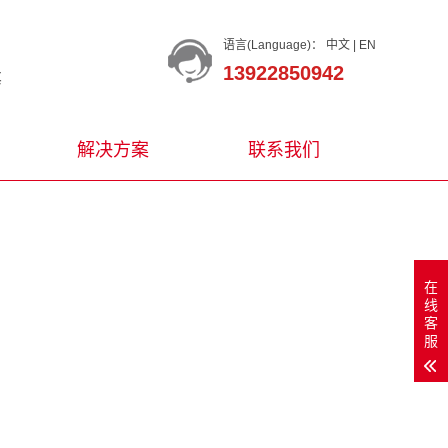
语言(Language)：
中文
|
EN
13922850942
等
解决方案
联系我们
在
线
客
服