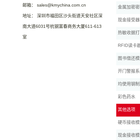
邮箱： sales@kmychina.com.cn
金属加密密
地址： 深圳市福田区沙头街道天安社区深
现金接受器
南大道6031号杭钢富春商务大厦611-613
热敏收据打
室
RFID读卡
图书借还模
开门警报系
均使用钢制
彩色药水
其他选项
硬币接收模
现金接收模