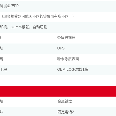
码键盘/EPP
（现金接受器可能因不同的钞票而有所不同。）
印机，8Omm纸张，自动切割
器
条码扫描器
块
UPS
统
粉末涂层表面
工程
OEM LOGO或灯箱
块
金属键盘
块
固定电话2