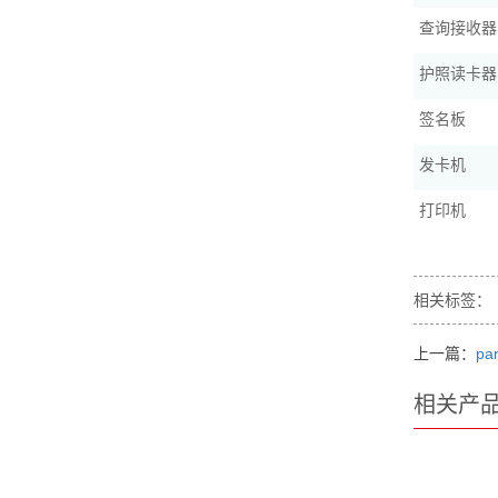
查询接收器
护照读卡器
签名板
发卡机
打印机
相关标签：
上一篇：
par
相关产