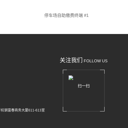
停车场自助缴费终端 #1
关注我们
FOLLOW US
扫一扫
杭钢富春商务大厦611-613室