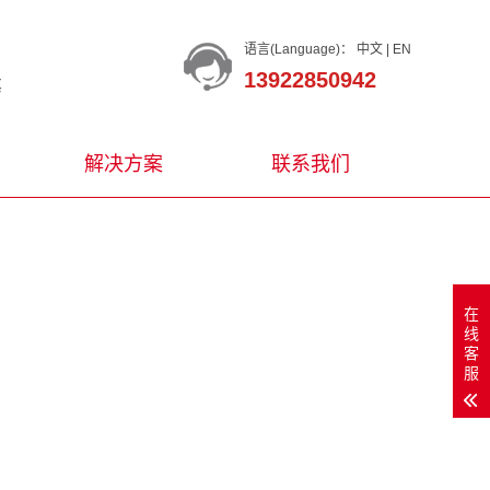
语言(Language)：
中文
|
EN
13922850942
等
解决方案
联系我们
在
线
客
服