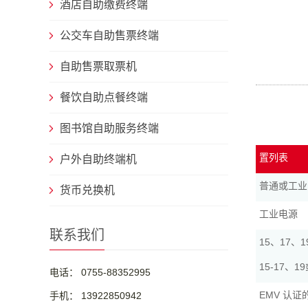
酒店自助缴费终端
公交车自助售票终端
自助售票取票机
餐饮自助点餐终端
图书馆自助服务终端
置列表
户外自助终端机
普通或工业
货币兑换机
工业电源
联系我们
15、17、
15-17、
电话： 0755-88352995
EMV 认
手机： 13922850942