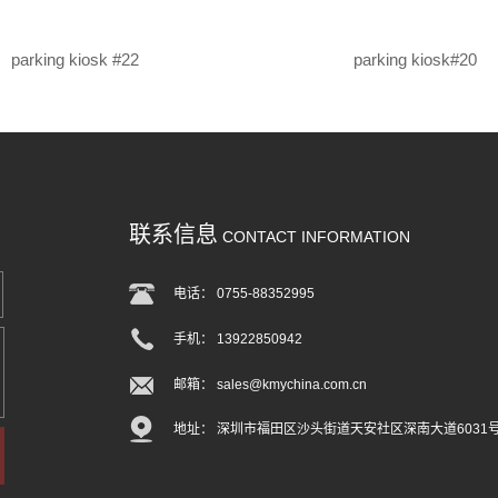
parking kiosk #22
parking kiosk#20
联系信息
CONTACT INFORMATION
电话： 0755-88352995
手机： 13922850942
邮箱： sales@kmychina.com.cn
地址： 深圳市福田区沙头街道天安社区深南大道6031号