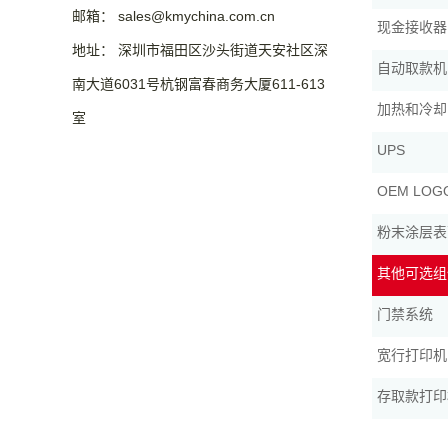
邮箱： sales@kmychina.com.cn
现金接收器
地址： 深圳市福田区沙头街道天安社区深
自动取款机
南大道6031号杭钢富春商务大厦611-613
加热和冷却
室
UPS
OEM LO
粉末涂层表
其他可选组
门禁系统
宽行打印机
存取款打印