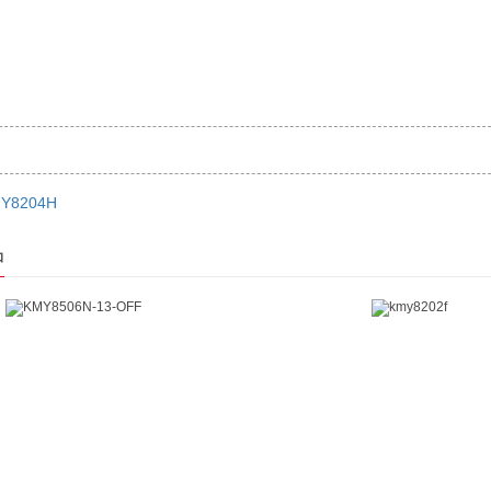
Y8204H
品