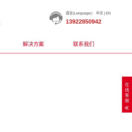
语言(Language)：
中文
|
EN
13922850942
等
解决方案
联系我们
在
线
客
服