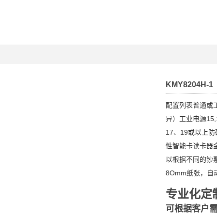
KMY8204H-1
配置列表普通或
异）工业电源15,
17、19或以上
性智能卡读卡器
以根据不同的钞
8Omm纸张，自
专业化定
可根据客户