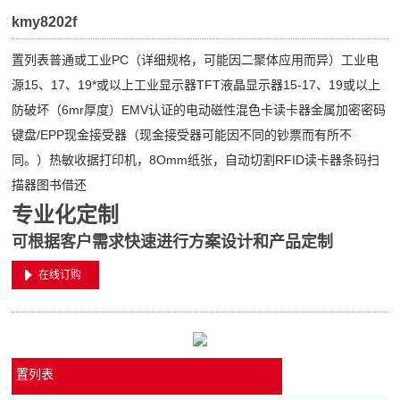
kmy8202f
置列表普通或工业PC（详细规格，可能因二聚体应用而异）工业电
源15、17、19*或以上工业显示器TFT液晶显示器15-17、19或以上
防破坏（6mr厚度）EMV认证的电动磁性混色卡读卡器金属加密密码
键盘/EPP现金接受器（现金接受器可能因不同的钞票而有所不
同。）热敏收据打印机，8Omm纸张，自动切割RFID读卡器条码扫
描器图书借还
专业化定制
可根据客户需求快速进行方案设计和产品定制
在线订购
置列表