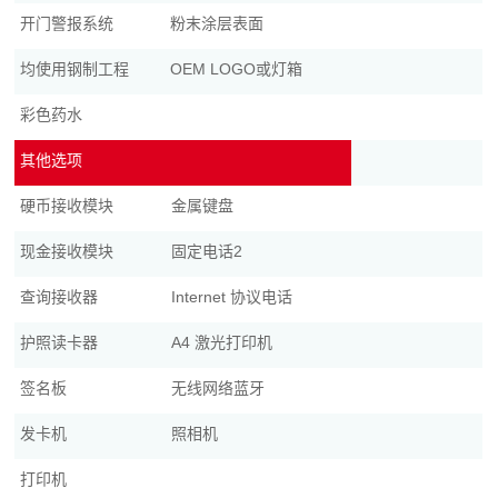
开门警报系统
粉末涂层表面
均使用钢制工程
OEM LOGO或灯箱
彩色药水
其他选项
硬币接收模块
金属键盘
现金接收模块
固定电话2
查询接收器
Internet 协议电话
护照读卡器
A4 激光打印机
签名板
无线网络蓝牙
发卡机
照相机
打印机