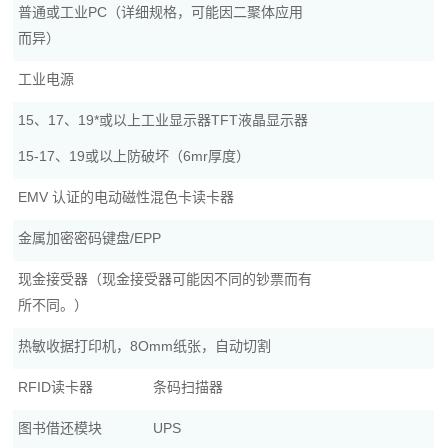
普通或工业PC（详细规格，可能因二聚体应用
而异）
工业电源
15、17、19*或以上工业显示器TFT液晶显示器
15-17、19或以上防破坏（6mr厚度）
EMV 认证的电动磁性混色卡读卡器
金属加密密码键盘/EPP
现金接受器（现金接受器可能因不同的钞票而有
所不同。）
热敏收据打印机，8Omm纸张，自动切割
RFID读卡器
条码扫描器
图书借还模块
UPS