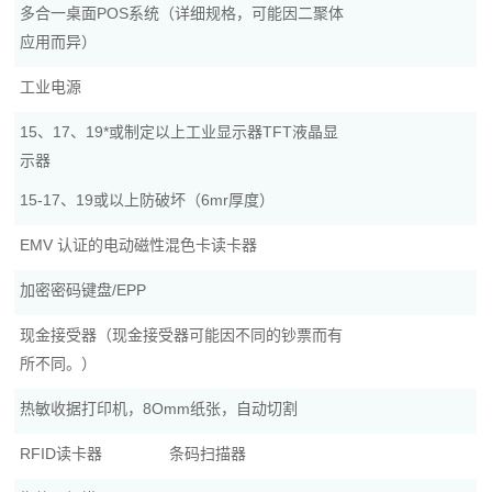
多合一桌面POS系统（详细规格，可能因二聚体
应用而异）
工业电源
15、17、19*或制定以上工业显示器TFT液晶显
示器
15-17、19或以上防破坏（6mr厚度）
EMV 认证的电动磁性混色卡读卡器
加密密码键盘/EPP
现金接受器（现金接受器可能因不同的钞票而有
所不同。）
热敏收据打印机，8Omm纸张，自动切割
RFID读卡器
条码扫描器