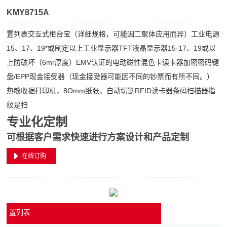
KMY8715A
置列表交互式柜台宝（详细规格，可能因二聚体应用而异）工业电源
15、17、19*或制定以上工业显示器TFT液晶显示器15-17、19或以
上防破坏（6mr厚度）EMV认证的电动磁性混色卡读卡器加密密码键
盘/EPP现金接受器（现金接受器可能因不同的钞票而有所不同。）
热敏收据打印机，8Omm纸张，自动切割RFID读卡器条码扫描器指
纹是扫
专业化定制
可根据客户需求快速进行方案设计和产品定制
在线订购
置列表