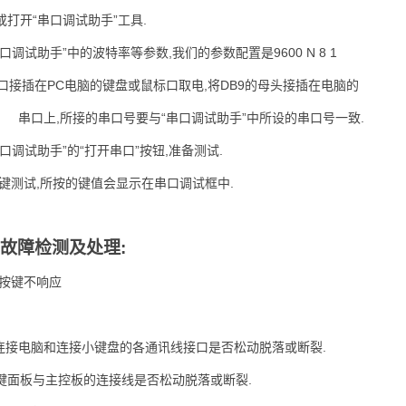
打开“串口调试助手”工具.
口调试助手”中的波特率等参数,我们的参数配置是9600 N 8 1
2口接插在PC电脑的键盘或鼠标口取电,将DB9的母头接插在电脑的
串口上,所接的串口号要与“串口调试助手”中所设的串口号一致.
口调试助手”的“打开串口”按钮,准备测试.
按键测试,所按的键值会显示在串口调试框中.
故障检测及处理:
:按键不响应
查连接电脑和连接小键盘的各通讯线接口是否松动脱落或断裂.
键面板与主控板的连接线是否松动脱落或断裂.