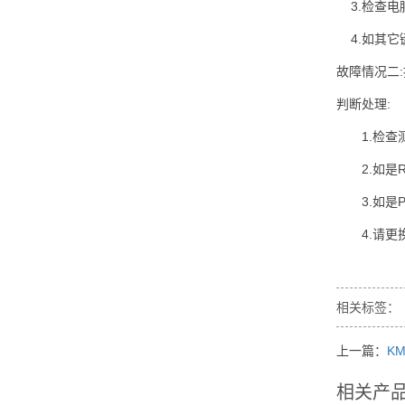
3.检查电
4.如其它
故障情况二:
判断处理:
1.检查
2.如
3.如是
4.请更
相关标签：
上一篇：
KM
相关产