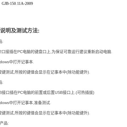
B-150.11A-2009
说明及测试方法:
品:
s/2口接插在PC电脑的键盘口上,为保证可靠运行建议重新启动电脑.
indows中打开记事本.
行按键测试,所按的键值会显示在记事本中(除功能键外).
品:
SB接口插在PC电脑的前置或后置USB接口上.(可热插拔)
indows中打开记事本,准备测试.
行按键测试,所按的键值会显示在记事本中(除功能键外).
产品: