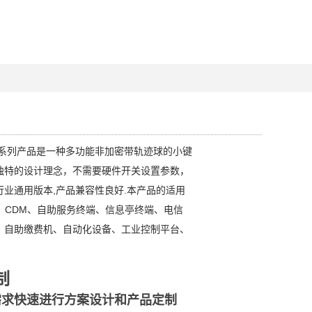
本系列产品是一种多功能非加密带轨迹球的小键
独特的设计理念，不需要硬件开关设置参数，
行业通用版本,产品兼容性良好.本产品的适用
、CDM、自助服务终端、信息亭终端、电信
、自助缴费机、自动化设备、工业控制平台、
制
需求快速进行方案设计和产品定制