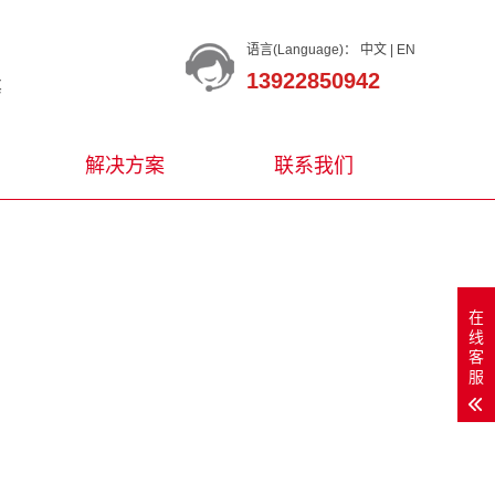
语言(Language)：
中文
|
EN
13922850942
等
解决方案
联系我们
在
线
客
服