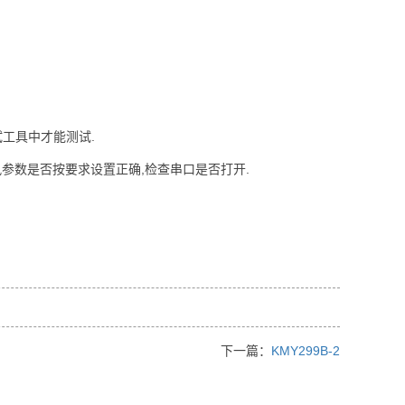
试工具中才能测试.
讯参数是否按要求设置正确,检查串口是否打开.
下一篇：
KMY299B-2