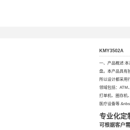
KMY3502A
一、产品概述:
盘。本产品具有
所以设计都采用
领域包括：ATM
打单机、圈存机
医疗设备等.&nbs
专业化定
可根据客户