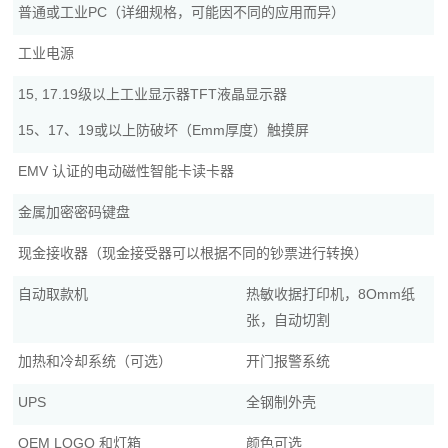
普通或工业PC（详细规格，可能因不同的应用而异）
工业电源
15, 17.19级以上工业显示器TFT液晶显示器
15、17、19或以上防破坏（Emm厚度）触摸屏
EMV 认证的电动磁性智能卡读卡器
金属加密密码键盘
现金接收器（现金接受器可以根据不同的钞票进行转换）
自动取款机
热敏收据打印机，8Omm纸
张，自动切割
加热和冷却系统（可选）
开门报警系统
UPS
全钢制外壳
OEM LOGO 和灯箱
颜色可选