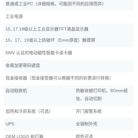
普通或工业PC（详细规格，可能因不同的应用而异）
工业电源
15, 17.19级以上工业显示器TFT液晶显示器
15、17、19或以上防破坏（Emm厚度）触摸屏
EMV 认证的电动磁性智能卡读卡器
金属加密密码键盘
现金接收器（现金接受器可以根据不同的钞票进行转换）
自动取款机
热敏收据打印机，8Omm纸
张，自动切割
加热和冷却系统（可选）
开门报警系统
UPS
全钢制外壳
OEM LOGO 和灯箱
颜色可选