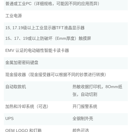
普通或工业PC（详细规格，可能因不同的应用而异）
工业电源
15, 17.19级以上工业显示器TFT液晶显示器
15、17、19或以上防破坏（Emm厚度）触摸屏
EMV 认证的电动磁性智能卡读卡器
金属加密密码键盘
现金接收器（现金接受器可以根据不同的钞票进行转换）
自动取款机
热敏收据打印机，8Omm纸
张，自动切割
加热和冷却系统（可选）
开门报警系统
UPS
全钢制外壳
OEM LOGO 和灯箱
颜色可选