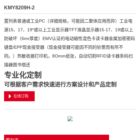
KMY8209H-2
置列表普通或工业PC（详细规格，可能因二聚体应用而异）工业电
源15、17、19*或以上工业显示器TFT液晶显示器15-17、19或以上
防破坏（6mr厚度）EMV认证的电动磁性混色卡读卡器金属加密密码
键盘/EPP现金接受器（现金接受器可能因不同的钞票而有所不
同。）热敏收据打印机，8Omm纸张，自动切割RFID读卡器条码扫
描器图书借还
专业化定制
可根据客户需求快速进行方案设计和产品定制
在线订购