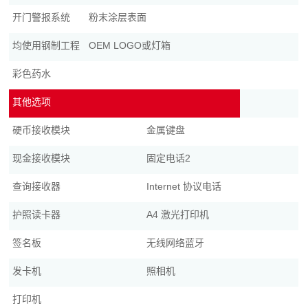
开门警报系统
粉末涂层表面
均使用钢制工程
OEM LOGO或灯箱
彩色药水
其他选项
硬币接收模块
金属键盘
现金接收模块
固定电话2
查询接收器
Internet 协议电话
护照读卡器
A4 激光打印机
签名板
无线网络蓝牙
发卡机
照相机
打印机