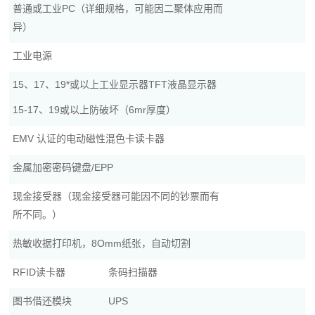
普通或工业PC（详细规格，可能因二聚体应用而
异）
工业电源
15、17、19*或以上工业显示器TFT液晶显示器
15-17、19或以上防破坏（6mr厚度）
EMV 认证的电动磁性混色卡读卡器
金属加密密码键盘/EPP
现金接受器（现金接受器可能因不同的钞票而有
所不同。）
热敏收据打印机，8Omm纸张，自动切割
RFID读卡器
条码扫描器
图书借还模块
UPS