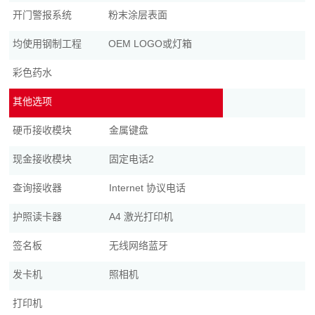
开门警报系统
粉末涂层表面
均使用钢制工程
OEM LOGO或灯箱
彩色药水
其他选项
硬币接收模块
金属键盘
现金接收模块
固定电话2
查询接收器
Internet 协议电话
护照读卡器
A4 激光打印机
签名板
无线网络蓝牙
发卡机
照相机
打印机