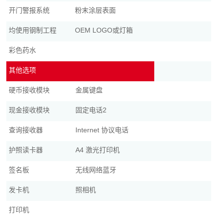
开门警报系统
粉末涂层表面
均使用钢制工程
OEM LOGO或灯箱
彩色药水
其他选项
硬币接收模块
金属键盘
现金接收模块
固定电话2
查询接收器
Internet 协议电话
护照读卡器
A4 激光打印机
签名板
无线网络蓝牙
发卡机
照相机
打印机