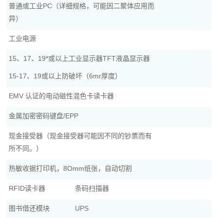
普通或工业PC（详细规格，可能因二聚体应用而
异）
工业电源
15、17、19*或以上工业显示器TFT液晶显示器
15-17、19或以上防破坏（6mr厚度）
EMV 认证的电动磁性混色卡读卡器
金属加密密码键盘/EPP
现金接受器（现金接受器可能因不同的钞票而有
所不同。）
热敏收据打印机，8Omm纸张，自动切割
RFID读卡器
条码扫描器
图书借还模块
UPS