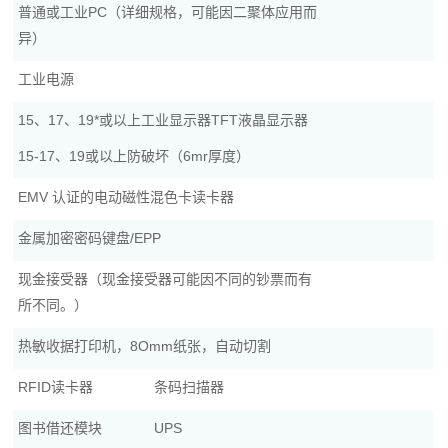
普通或工业PC（详细规格，可能因二聚体应用而
异）
工业电源
15、17、19*或以上工业显示器TFT液晶显示器
15-17、19或以上防破坏（6mr厚度）
EMV 认证的电动磁性混色卡读卡器
金属加密密码键盘/EPP
现金接受器（现金接受器可能因不同的钞票而有
所不同。）
热敏收据打印机，8Omm纸张，自动切割
RFID读卡器
条码扫描器
图书借还模块
UPS