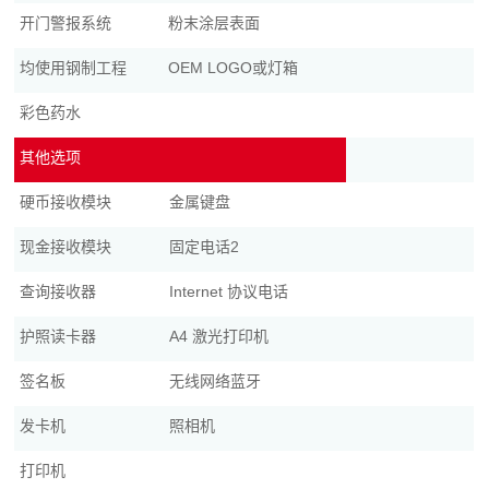
开门警报系统
粉末涂层表面
均使用钢制工程
OEM LOGO或灯箱
彩色药水
其他选项
硬币接收模块
金属键盘
现金接收模块
固定电话2
查询接收器
Internet 协议电话
护照读卡器
A4 激光打印机
签名板
无线网络蓝牙
发卡机
照相机
打印机