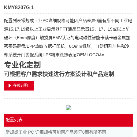
KMY8207G-1
配置列表常规或工业PC详细规格可能因产品差异0而有所不同工业电
源15,17.19级以上工业显示器TFT液晶显示器15、17、19或以上防
破坏（Emm厚度）触摸屏EMV认证的电动磁性智能卡读卡器金属加
密密码键盘/EPP热敏收据打印机，8Omm纸张，自动切割加热和冷
却系统开门警报系统UPS粉末涂抹表层OEMLOGO&n
专业化定制
可根据客户需求快速进行方案设计和产品定制
在线订购
配置列表
常规或工业 PC 详细规格可能因产品差异0而有所不同