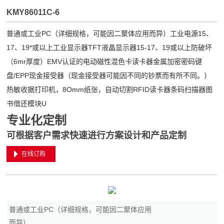
KMY86011C-6
普通或工业PC（详细规格，可能因二聚体应用而异）工业电源15、
17、19*或以上工业显示器TFT液晶显示器15-17、19或以上防破坏
（6mr厚度）EMV认证的电动磁性混色卡读卡器金属加密密码键
盘/EPP现金接受器（现金接受器可能因不同的钞票而有所不同。）
热敏收据打印机，8Omm纸张，自动切割RFID读卡器条码扫描器图
书借还模块U
专业化定制
可根据客户需求快速进行方案设计和产品定制
在线订购
普通或工业PC（详细规格，可能因二聚体应用
而异）