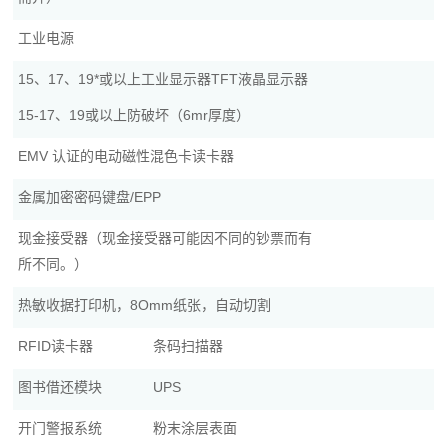
工业电源
15、17、19*或以上工业显示器TFT液晶显示器
15-17、19或以上防破坏（6mr厚度）
EMV 认证的电动磁性混色卡读卡器
金属加密密码键盘/EPP
现金接受器（现金接受器可能因不同的钞票而有
所不同。）
热敏收据打印机，8Omm纸张，自动切割
RFID读卡器
条码扫描器
图书借还模块
UPS
开门警报系统
粉末涂层表面