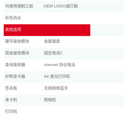
均使用钢制工程
OEM LOGO或灯箱
彩色药水
其他选项
硬币接收模块
金属键盘
现金接收模块
固定电话2
查询接收器
Internet 协议电话
护照读卡器
A4 激光打印机
签名板
无线网络蓝牙
发卡机
照相机
打印机