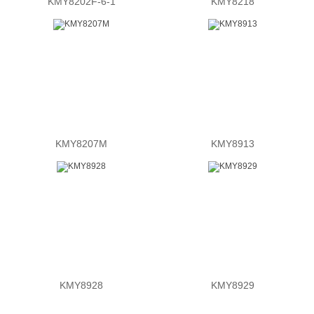
KMY8202F-6-1
KMY8218
KMY8207M
KMY8913
KMY8928
KMY8929