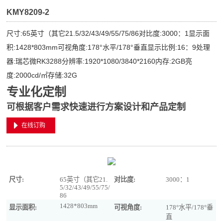
KMY8209-2
尺寸:65英寸（其它21.5/32/43/49/55/75/86对比度:3000：1显示面
积:1428*803mm可视角度:178°水平/178°垂直显示比例:16：9处理
器:瑞芯微RK3288分辨率:1920*1080/3840*2160内存:2GB亮
度:2000cd/㎡存储:32G
专业化定制
可根据客户需求快速进行方案设计和产品定制
在线订购
尺寸:
65英寸（其它21.
对比度:
3000：1
5/32/43/49/55/75/
86
1428*803mm
显示面积:
可视角度:
178°水平/178°垂
直