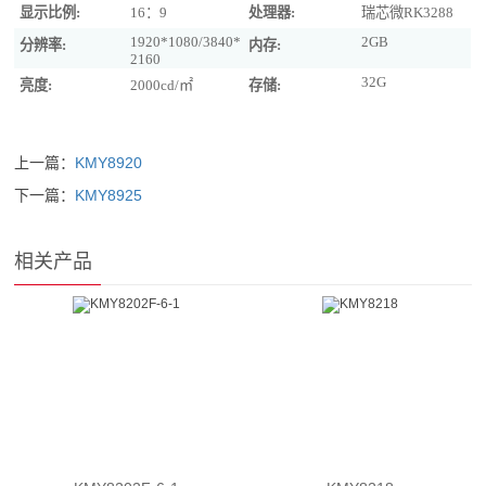
显示比例:
16：9
处理器:
瑞芯微RK3288
1920*1080/3840*
2GB
分辨率:
内存:
2160
32G
亮度:
2000cd/㎡
存储:
上一篇：
KMY8920
下一篇：
KMY8925
相关产品