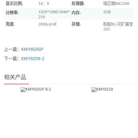
显示比例;
16：9
处理器:
瑞芯微RK3288
1920*1080/3840*
2GB
分辨率:
内存:
216
亮度:
2000cd/㎡
存储:
标配8G 可扩展至
32G
上一篇：
KMY8505P
下一篇：
KMY8209-2
相关产品