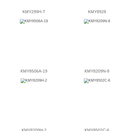
KMY299H-T
KMY8928
KMY8506A-19
KMY8209N-8
KMY8209H-2
KMY8502C-6