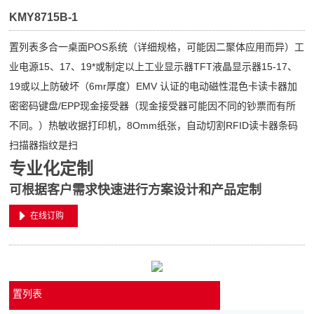
KMY8715B-1
置列表多合一桌面POS系统（详细规格，可能因二聚体应用而异）工
业电源15、17、19*或制定以上工业显示器TFT液晶显示器15-17、
19或以上防破坏（6mr厚度）EMV 认证的电动磁性混色卡读卡器加
密密码键盘/EPP现金接受器（现金接受器可能因不同的钞票而有所
不同。）热敏收据打印机，8Omm纸张，自动切割RFID读卡器条码
扫描器指纹是扫
专业化定制
可根据客户需求快速进行方案设计和产品定制
在线订购
置列表