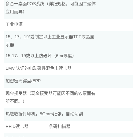
多合一桌面POS系统（详细规格，可能因二聚体
应用而异）
工业电源
15、17、19*或制定以上工业显示器TFT液晶显
示器
15-17、19或以上防破坏（6mr厚度）
EMV 认证的电动磁性混色卡读卡器
加密密码键盘/EPP
现金接受器（现金接受器可能因不同的钞票而有
所不同。）
热敏收据打印机，8Omm纸张，自动切割
RFID读卡器
条码扫描器