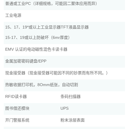
普通或工业PC（详细规格，可能因二聚体应用而异）
工业电源
15、17、19*或以上工业显示器TFT液晶显示器
15-17、19或以上防破坏（6mr厚度）
EMV 认证的电动磁性混色卡读卡器
金属加密密码键盘/EPP
现金接受器（现金接受器可能因不同的钞票而有所不同。）
热敏收据打印机，8Omm纸张，自动切割
RFID读卡器
条码扫描器
图书借还模块
UPS
开门警报系统
粉末涂层表面