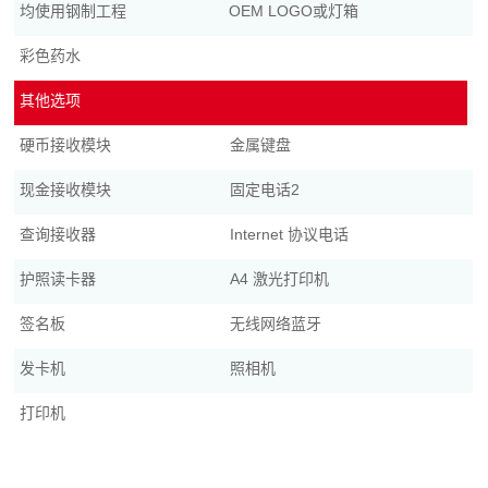
均使用钢制工程
OEM LOGO或灯箱
彩色药水
其他选项
硬币接收模块
金属键盘
现金接收模块
固定电话2
查询接收器
Internet 协议电话
护照读卡器
A4 激光打印机
签名板
无线网络蓝牙
发卡机
照相机
打印机