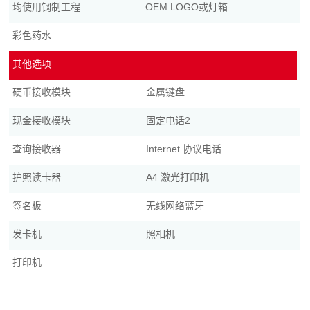
均使用钢制工程
OEM LOGO或灯箱
彩色药水
其他选项
硬币接收模块
金属键盘
现金接收模块
固定电话2
查询接收器
Internet 协议电话
护照读卡器
A4 激光打印机
签名板
无线网络蓝牙
发卡机
照相机
打印机