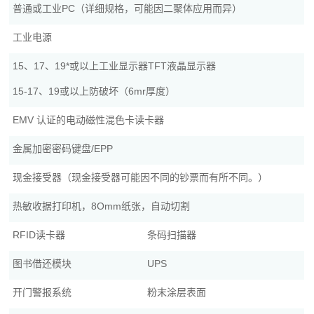
普通或工业PC（详细规格，可能因二聚体应用而异）
工业电源
15、17、19*或以上工业显示器TFT液晶显示器
15-17、19或以上防破坏（6mr厚度）
EMV 认证的电动磁性混色卡读卡器
金属加密密码键盘/EPP
现金接受器（现金接受器可能因不同的钞票而有所不同。）
热敏收据打印机，8Omm纸张，自动切割
RFID读卡器
条码扫描器
图书借还模块
UPS
开门警报系统
粉末涂层表面