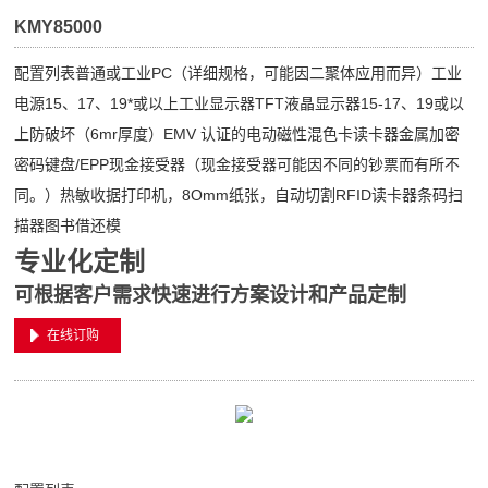
KMY85000
配置列表普通或工业PC（详细规格，可能因二聚体应用而异）工业
电源15、17、19*或以上工业显示器TFT液晶显示器15-17、19或以
上防破坏（6mr厚度）EMV 认证的电动磁性混色卡读卡器金属加密
密码键盘/EPP现金接受器（现金接受器可能因不同的钞票而有所不
同。）热敏收据打印机，8Omm纸张，自动切割RFID读卡器条码扫
描器图书借还模
专业化定制
可根据客户需求快速进行方案设计和产品定制
在线订购