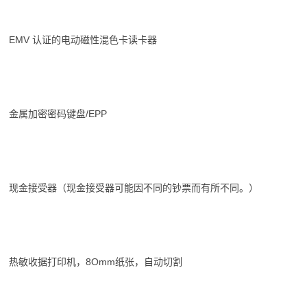
EMV 认证的电动磁性混色卡读卡器
金属加密密码键盘/EPP
现金接受器（现金接受器可能因不同的钞票而有所不同。）
热敏收据打印机，8Omm纸张，自动切割