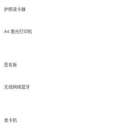
护照读卡器
A4 激光打印机
签名板
无线网络蓝牙
发卡机