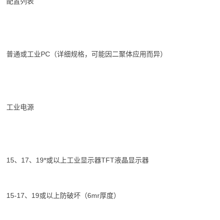
配置列表
普通或工业PC（详细规格，可能因二聚体应用而异）
工业电源
15、17、19*或以上工业显示器TFT液晶显示器
15-17、19或以上防破坏（6mr厚度）