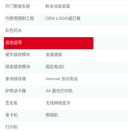
开门警报系统
粉末涂层表面
均使用钢制工程
OEM LOGO或灯箱
彩色药水
其他选项
硬币接收模块
金属键盘
现金接收模块
固定电话2
查询接收器
Internet 协议电话
护照读卡器
A4 激光打印机
签名板
无线网络蓝牙
发卡机
照相机
打印机