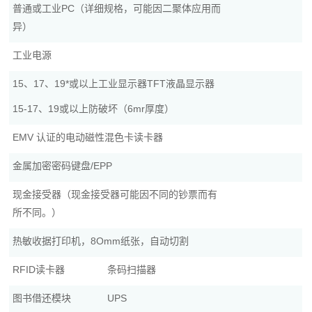
普通或工业PC（详细规格，可能因二聚体应用而
异）
工业电源
15、17、19*或以上工业显示器TFT液晶显示器
15-17、19或以上防破坏（6mr厚度）
EMV 认证的电动磁性混色卡读卡器
金属加密密码键盘/EPP
现金接受器（现金接受器可能因不同的钞票而有
所不同。）
热敏收据打印机，8Omm纸张，自动切割
RFID读卡器
条码扫描器
图书借还模块
UPS