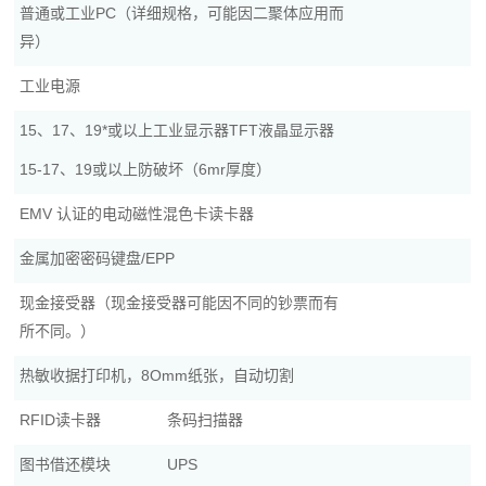
普通或工业PC（详细规格，可能因二聚体应用而
异）
工业电源
15、17、19*或以上工业显示器TFT液晶显示器
15-17、19或以上防破坏（6mr厚度）
EMV 认证的电动磁性混色卡读卡器
金属加密密码键盘/EPP
现金接受器（现金接受器可能因不同的钞票而有
所不同。）
热敏收据打印机，8Omm纸张，自动切割
RFID读卡器
条码扫描器
图书借还模块
UPS