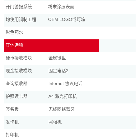
开门警报系统
粉末涂层表面
均使用钢制工程
OEM LOGO或灯箱
彩色药水
其他选项
硬币接收模块
金属键盘
现金接收模块
固定电话2
查询接收器
Internet 协议电话
护照读卡器
A4 激光打印机
签名板
无线网络蓝牙
发卡机
照相机
打印机