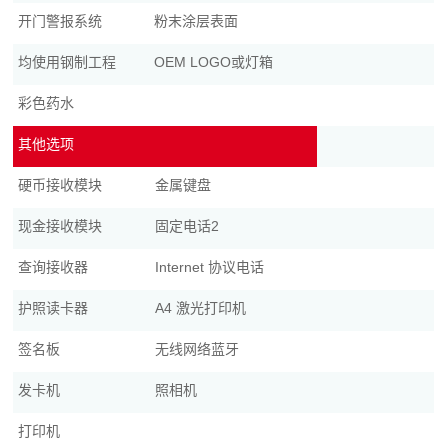
开门警报系统
粉末涂层表面
均使用钢制工程
OEM LOGO或灯箱
彩色药水
其他选项
硬币接收模块
金属键盘
现金接收模块
固定电话2
查询接收器
Internet 协议电话
护照读卡器
A4 激光打印机
签名板
无线网络蓝牙
发卡机
照相机
打印机