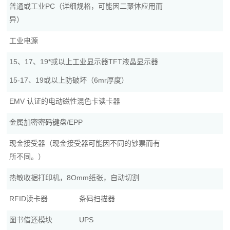
普通或工业PC（详细规格，可能因二聚体应用而
异）
工业电源
15、17、19*或以上工业显示器TFT液晶显示器
15-17、19或以上防破坏（6mr厚度）
EMV 认证的电动磁性混色卡读卡器
金属加密密码键盘/EPP
现金接受器（现金接受器可能因不同的钞票而有
所不同。）
热敏收据打印机，8Omm纸张，自动切割
RFID读卡器
条码扫描器
图书借还模块
UPS