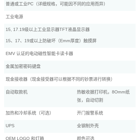
普通或工业PC（详细规格，可能因不同的应用而异）
工业电源
15, 17.19级以上工业显示器TFT液晶显示器
15、17、19或以上防破坏（Emm厚度）触摸屏
EMV 认证的电动磁性智能卡读卡器
金属加密密码键盘
现金接收器（现金接受器可以根据不同的钞票进行转换）
自动取款机
热敏收据打印机，8Omm纸
张，自动切割
加热和冷却系统（可选）
开门报警系统
UPS
全钢制外壳
OEM LOGO 和灯箱
颜色可选