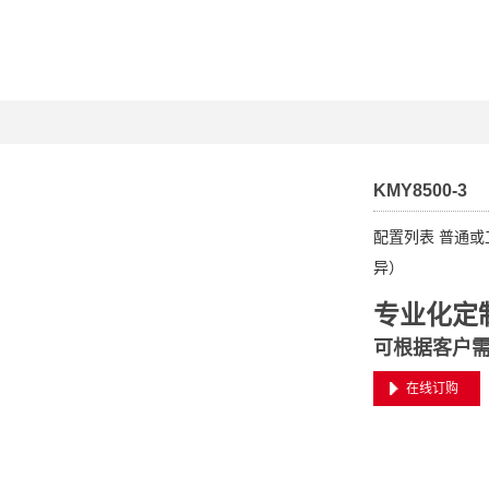
KMY8500-3
配置列表 普通
异）
专业化定
可根据客户
在线订购