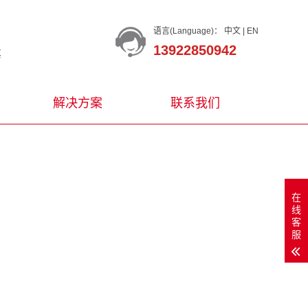
语言(Language)：
中文
|
EN
13922850942
等
解决方案
联系我们
在
线
客
服