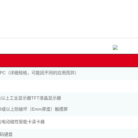
PC（详细规格，可能因不同的应用而异）
.19级以上工业显示器TFT液晶显示器
、19或以上防破坏（Emm厚度）触摸屏
证的电动磁性智能卡读卡器
码键盘