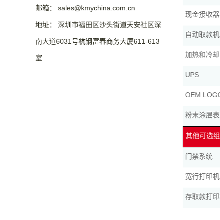
邮箱： sales@kmychina.com.cn
现金接收器
地址： 深圳市福田区沙头街道天安社区深
自动取款机
南大道6031号杭钢富春商务大厦611-613
加热和冷却
室
UPS
OEM LO
粉末涂层表
其他可选组
门禁系统
宽行打印机
存取款打印