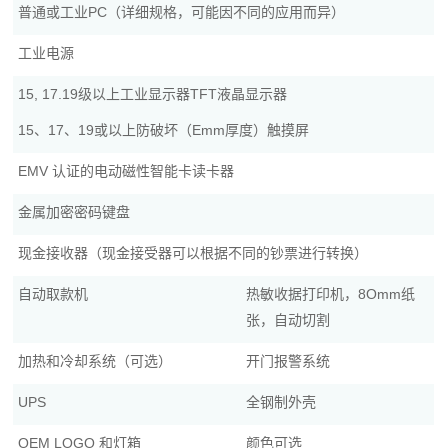
普通或工业PC（详细规格，可能因不同的应用而异）
工业电源
15, 17.19级以上工业显示器TFT液晶显示器
15、17、19或以上防破坏（Emm厚度）触摸屏
EMV 认证的电动磁性智能卡读卡器
金属加密密码键盘
现金接收器（现金接受器可以根据不同的钞票进行转换）
自动取款机
热敏收据打印机，8Omm纸
张，自动切割
加热和冷却系统（可选）
开门报警系统
UPS
全钢制外壳
OEM LOGO 和灯箱
颜色可选