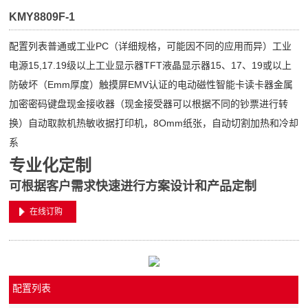
KMY8809F-1
配置列表普通或工业PC（详细规格，可能因不同的应用而异）工业
电源15,17.19级以上工业显示器TFT液晶显示器15、17、19或以上
防破坏（Emm厚度）触摸屏EMV认证的电动磁性智能卡读卡器金属
加密密码键盘现金接收器（现金接受器可以根据不同的钞票进行转
换）自动取款机热敏收据打印机，8Omm纸张，自动切割加热和冷却
系
专业化定制
可根据客户需求快速进行方案设计和产品定制
在线订购
配置列表