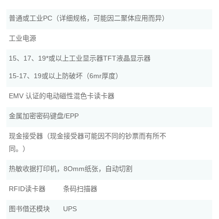
普通或工业PC（详细规格，可能因二聚体应用而异）
工业电源
15、17、19*或以上工业显示器TFT液晶显示器
15-17、19或以上防破坏（6mr厚度）
EMV 认证的电动磁性混色卡读卡器
金属加密密码键盘/EPP
现金接受器（现金接受器可能因不同的钞票而有所不
同。）
热敏收据打印机，8Omm纸张，自动切割
RFID读卡器
条码扫描器
图书借还模块
UPS