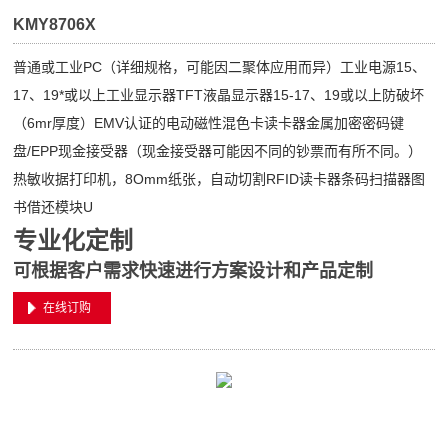
KMY8706X
普通或工业PC（详细规格，可能因二聚体应用而异）工业电源15、
17、19*或以上工业显示器TFT液晶显示器15-17、19或以上防破坏
（6mr厚度）EMV认证的电动磁性混色卡读卡器金属加密密码键
盘/EPP现金接受器（现金接受器可能因不同的钞票而有所不同。）
热敏收据打印机，8Omm纸张，自动切割RFID读卡器条码扫描器图
书借还模块U
专业化定制
可根据客户需求快速进行方案设计和产品定制
在线订购