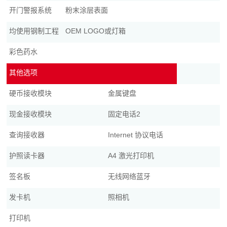
开门警报系统
粉末涂层表面
均使用钢制工程
OEM LOGO或灯箱
彩色药水
其他选项
硬币接收模块
金属键盘
现金接收模块
固定电话2
查询接收器
Internet 协议电话
护照读卡器
A4 激光打印机
签名板
无线网络蓝牙
发卡机
照相机
打印机