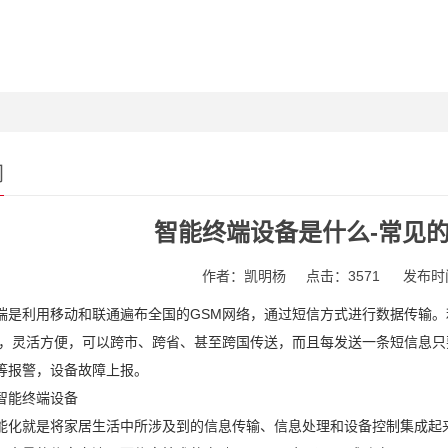
闻
智能终端设备是什么-常见
作者：凯明杨
点击：3571
发布时间
端是利用移动和联通遍布全国的GSM网络，通过短信方式进行数据传输
息，灵活方便，可以跨市、跨省、甚至跨国传送，而且每发送一条短信息只
等报警，设备故障上报。
智能终端设备
能化就是将家居生活中所涉及到的信息传输、信息处理和设备控制集成起