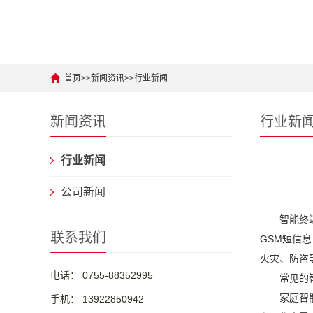
首页
>>
新闻资讯
>>
行业新闻
新闻资讯
行业新
行业新闻
公司新闻
智能终
联系我们
GSM短信
火灾、防盗
电话： 0755-88352995
常见的
家庭智
手机： 13922850942