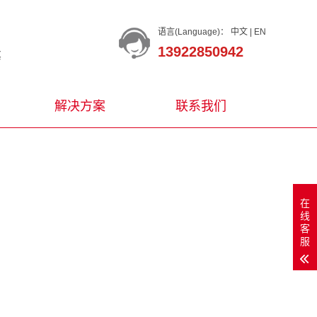
语言(Language)：
中文
|
EN
13922850942
等
解决方案
联系我们
在
线
客
服