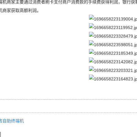
端机商家主要通过消费者刷卡支付商户消费款的手续费获得利润，银行获
机商家获取高额利润。
店自助终端机
闻