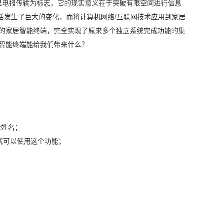
公里电报传输为标志，它的现实意义在于突破有限空间进行信息
活发生了巨大的变化，而将计算机网络/互联网技术应用到家居
P的家居智能终端，完全实现了原来多个独立系统完成功能的集
居智能终端能给我们带来什么？
示姓名；
就可以使用这个功能；