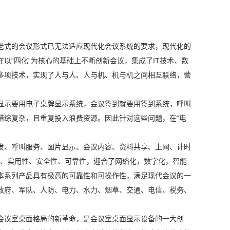
老式的会议形式已无法适应现代化会议系统的要求，现代化的
在以“四化”为核心的基础上不断创新会议，集成了IT技术、数
多项技术，实现了人与人、人与机、机与机之间相互联络，营
显示要用电子桌牌显示系统，会议签到就要用签到系统，呼叫
错综复杂，且重复投入浪费资源。因此针对这些问题，在“电
发、呼叫服务、图片显示、会议内容、资料共享、上网、计时
价比、实用性、安全性、可靠性，迎合了网络化，数字化，智能
本系列产品具有极高的可靠性和可操作性，满足现代会议的一
政府、军队、人防、电力、水力、烟草、交通、电信、税务、
会议室桌面格局的新革命，是会议室桌面显示设备的一大创