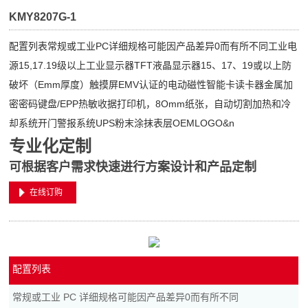
KMY8207G-1
配置列表常规或工业PC详细规格可能因产品差异0而有所不同工业电
源15,17.19级以上工业显示器TFT液晶显示器15、17、19或以上防
破坏（Emm厚度）触摸屏EMV认证的电动磁性智能卡读卡器金属加
密密码键盘/EPP热敏收据打印机，8Omm纸张，自动切割加热和冷
却系统开门警报系统UPS粉末涂抹表层OEMLOGO&n
专业化定制
可根据客户需求快速进行方案设计和产品定制
在线订购
配置列表
常规或工业 PC 详细规格可能因产品差异0而有所不同